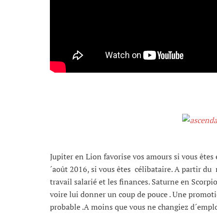
Jupiter en Lion favorise vos amours si vous êtes
´août 2016, si vous êtes célibataire. A partir du 
travail salarié et les finances. Saturne en Scorpio
voire lui donner un coup de pouce . Une promotion
probable .A moins que vous ne changiez d´emploi