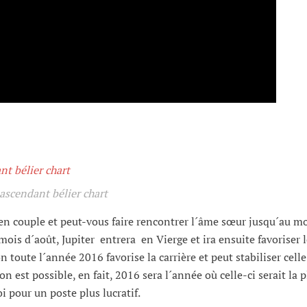
ascendant bélier chart
 en couple et peut-vous faire rencontrer l´âme sœur jusqu´au mo
mois d´août, Jupiter entrera en Vierge et ira ensuite favoriser 
n toute l´année 2016 favorise la carrière et peut stabiliser celle
 est possible, en fait, 2016 sera l´année où celle-ci serait la p
 pour un poste plus lucratif.
ascendant bélier