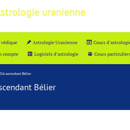
Astrologie uranienne
 védique
Astrologie Uranienne
Cours d’astrolog
n compte
Logiciels d’astrologie
Cours particulier
16 ascendant Bélier
cendant Bélier