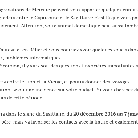
rogradations de Mercure peuvent vous apporter quelques ennuis 
gradera entre le Capricorne et le Sagittaire: c´est là que vous po
rapidement. Attention, votre animal domestique peut aussi tomb
Taureau et en Bélier et vous pourriez avoir quelques soucis dans
ts, problèmes informatiques.
corpion, il y aura soit des questions financières importantes 
era entre le Lion et la Vierge, et pourra donner des voyages
ront avoir une incidence sur votre budget. Si vous cherchez d
rs de cette période.
ra dans le signe du Sagittaire, du
20 décembre 2016 au 7 janv
 père mais va favoriser les contacts avec la fratrie et également