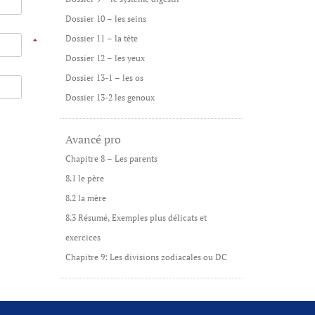
*
Dossier 10 – les seins
Dossier 11 – la tête
*
Dossier 12 – les yeux
Dossier 13-1 – les os
Dossier 13-2 les genoux
Avancé pro
Chapitre 8 – Les parents
8.1 le père
8.2 la mère
8.3 Résumé, Exemples plus délicats et
exercices
Chapitre 9: Les divisions zodiacales ou DC