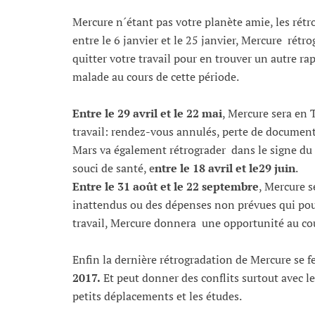
Mercure n´étant pas votre planète amie, les rét
entre le 6 janvier et le 25 janvier, Mercure rétro
quitter votre travail pour en trouver un autre 
malade au cours de cette période.
Entre le 29 avril et le 22 mai
, Mercure sera en 
travail: rendez-vous annulés, perte de documen
Mars va également rétrograder dans le signe du S
souci de santé, e
ntre le 18 avril et le29 juin
.
Entre le 31 août et le 22 septembre
, Mercure s
inattendus ou des dépenses non prévues qui pour
travail, Mercure donnera une opportunité au cou
Enfin la dernière rétrogradation de Mercure se fe
2017.
Et peut donner des conflits surtout avec le
petits déplacements et les études.