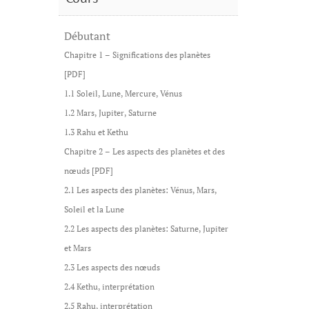
Débutant
Chapitre 1 – Significations des planètes
[PDF]
1.1 Soleil, Lune, Mercure, Vénus
1.2 Mars, Jupiter, Saturne
1.3 Rahu et Kethu
Chapitre 2 – Les aspects des planètes et des
nœuds [PDF]
2.1 Les aspects des planètes: Vénus, Mars,
Soleil et la Lune
2.2 Les aspects des planètes: Saturne, Jupiter
et Mars
2.3 Les aspects des nœuds
2.4 Kethu, interprétation
2.5 Rahu, interprétation