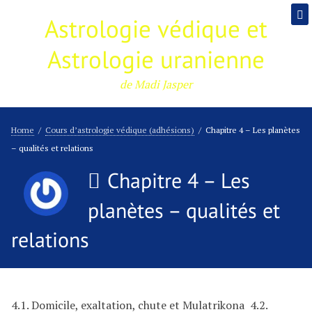
Astrologie védique et
Astrologie uranienne
de Madi Jasper
Home
/
Cours d’astrologie védique (adhésions)
/
Chapitre 4 – Les planètes
– qualités et relations
Chapitre 4 – Les
planètes – qualités et
relations
4.1. Domicile, exaltation, chute et Mulatrikona 4.2.