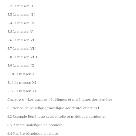
5.2 La maison II
5.3 La maison III
5.4 La maison IV
5.5 La maison V
5.6 La maison VI
5.7 La maison VII
5.8 La maison VIII
5.9 La maison IX
5.10 La maison X
5.11 La maison XI
5.12 La maison XII
Chapitre 6 – Les qualités bénéfiques et maléfiques des planètes
6.1 Notion de bénéfique/maléfique accidentel et naturel
6.2 Exemple Bénéfique accidentelle et maléfique accidentel
6.3 Planète maléfique en domicile
6.4 Planète bénéfique en chute