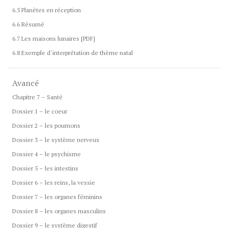
6.5 Planètes en réception
6.6 Résumé
6.7 Les maisons lunaires [PDF]
6.8 Exemple d´interprétation de thème natal
Avancé
Chapitre 7 – Santé
Dossier 1 – le coeur
Dossier 2 – les poumons
Dossier 3 – le système nerveux
Dossier 4 – le psychisme
Dossier 5 – les intestins
Dossier 6 – les reins, la vessie
Dossier 7 – les organes féminins
Dossier 8 – les organes masculins
Dossier 9 – le système digestif