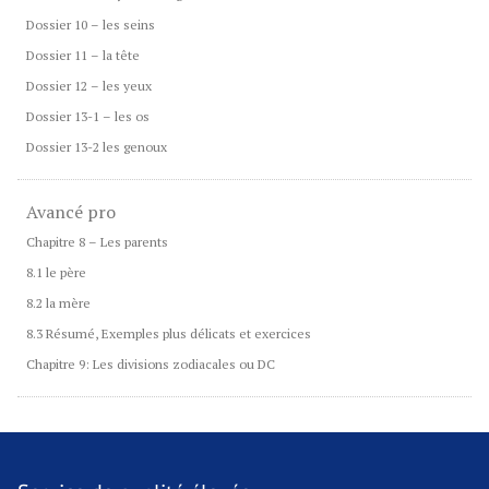
Dossier 10 – les seins
Dossier 11 – la tête
Dossier 12 – les yeux
Dossier 13-1 – les os
Dossier 13-2 les genoux
Avancé pro
Chapitre 8 – Les parents
8.1 le père
8.2 la mère
8.3 Résumé, Exemples plus délicats et exercices
Chapitre 9: Les divisions zodiacales ou DC