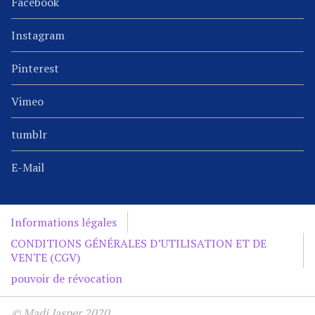
Facebook
Instagram
Pinterest
Vimeo
tumblr
E-Mail
Informations légales
CONDITIONS GÉNÉRALES D’UTILISATION ET DE
VENTE (CGV)
pouvoir de révocation
© Madi Jasper 2020