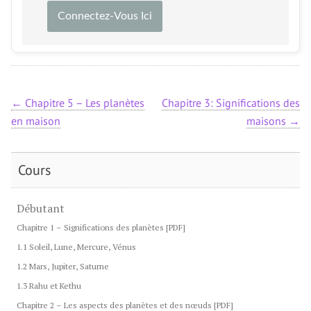
Connectez-Vous Ici
←
Chapitre 5 – Les planètes
Chapitre 3: Significations des
en maison
maisons
→
Cours
Débutant
Chapitre 1 – Significations des planètes [PDF]
1.1 Soleil, Lune, Mercure, Vénus
1.2 Mars, Jupiter, Saturne
1.3 Rahu et Kethu
Chapitre 2 – Les aspects des planètes et des nœuds [PDF]