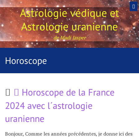
Astrologie védique et
Astrologie uranienne
de Madi Jasper
Horoscope
Horoscope de la France
2024 avec l´astrologie
uranienne
Bonjour, Comme les années précédentes, je donne ici des