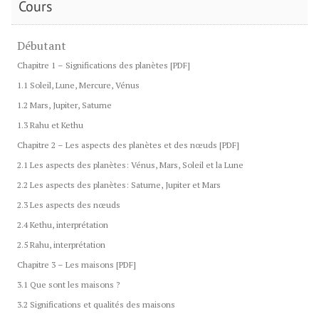
Cours
Débutant
Chapitre 1 – Significations des planètes [PDF]
1.1 Soleil, Lune, Mercure, Vénus
1.2 Mars, Jupiter, Saturne
1.3 Rahu et Kethu
Chapitre 2 – Les aspects des planètes et des nœuds [PDF]
2.1 Les aspects des planètes: Vénus, Mars, Soleil et la Lune
2.2 Les aspects des planètes: Saturne, Jupiter et Mars
2.3 Les aspects des nœuds
2.4 Kethu, interprétation
2.5 Rahu, interprétation
Chapitre 3 – Les maisons [PDF]
3.1 Que sont les maisons ?
3.2 Significations et qualités des maisons