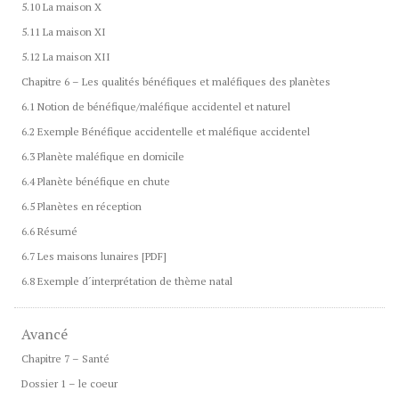
5.10 La maison X
5.11 La maison XI
5.12 La maison XII
Chapitre 6 – Les qualités bénéfiques et maléfiques des planètes
6.1 Notion de bénéfique/maléfique accidentel et naturel
6.2 Exemple Bénéfique accidentelle et maléfique accidentel
6.3 Planète maléfique en domicile
6.4 Planète bénéfique en chute
6.5 Planètes en réception
6.6 Résumé
6.7 Les maisons lunaires [PDF]
6.8 Exemple d´interprétation de thème natal
Avancé
Chapitre 7 – Santé
Dossier 1 – le coeur