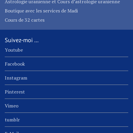
Astrologie uranienne et Cours d’astrologie uranienne
Boutique avec les services de Madi
Cours de 32 cartes
Suivez-moi …
Youtube
Facebook
Instagram
Pinterest
Vimeo
tumblr