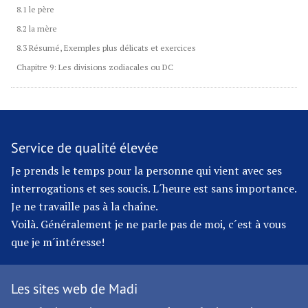
8.1 le père
8.2 la mère
8.3 Résumé, Exemples plus délicats et exercices
Chapitre 9: Les divisions zodiacales ou DC
Service de qualité élevée
Je prends le temps pour la personne qui vient avec ses
interrogations et ses soucis. L´heure est sans importance.
Je ne travaille pas à la chaîne.
Voilà. Généralement je ne parle pas de moi, c´est à vous
que je m´intéresse!
Les sites web de Madi