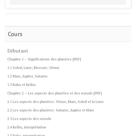
Cours
Débutant
Chapitre 1 – Significations des planètes [PDF]
1.1 Soleil, Lune, Mercure, Vénus
1.2 Mars, Jupiter, Saturne
1.3 Rahu et Kethu
Chapitre 2 – Les aspects des planètes et des nœuds [PDF]
2.1 Les aspects des planètes: Vénus, Mars, Soleil et la Lune
2.2 Les aspects des planètes: Saturne, Jupiter et Mars
2.3 Les aspects des nœuds
2.4 Kethu, interprétation
2.5 Rahu, interprétation