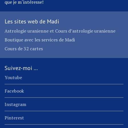
que je m´intéresse!
Les sites web de Madi
Astrologie uranienne et Cours d’astrologie uranienne
Boutique avec les services de Madi
Cours de 32 cartes
Suivez-moi …
Youtube
Facebook
Instagram
Pinterest