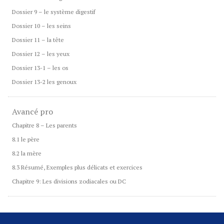
Dossier 9 – le système digestif
Dossier 10 – les seins
Dossier 11 – la tête
Dossier 12 – les yeux
Dossier 13-1 – les os
Dossier 13-2 les genoux
Avancé pro
Chapitre 8 – Les parents
8.1 le père
8.2 la mère
8.3 Résumé, Exemples plus délicats et exercices
Chapitre 9: Les divisions zodiacales ou DC