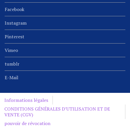
Facebook
Instagram
Pinterest
Vimeo
tumblr
E-Mail
Informations légales
CONDITIONS GÉNÉRALES D’UTILISATION ET DE
VENTE (CGV)
pouvoir de révocation