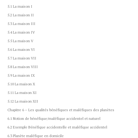
5.1 La maison I
5.2 La maison II
5.3 La maison III
5.4 La maison IV
5.5 La maison V
5.6 La maison VI
5.7 La maison VII
5.8 La maison VIII
5.9 La maison IX
5.10 La maison X
5.11 La maison XI
5.12 La maison XII
Chapitre 6 – Les qualités bénéfiques et maléfiques des planètes
6.1 Notion de bénéfique/maléfique accidentel et naturel
6.2 Exemple Bénéfique accidentelle et maléfique accidentel
6.3 Planète maléfique en domicile