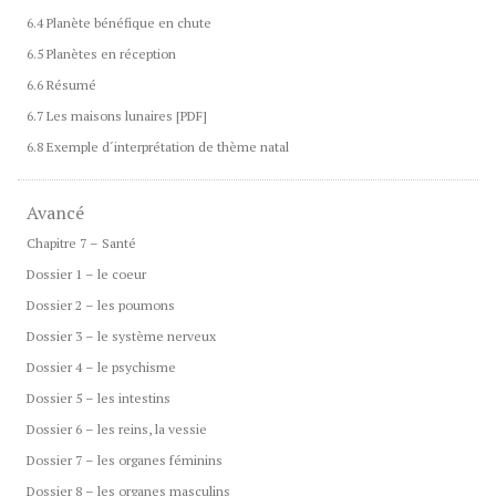
6.4 Planète bénéfique en chute
6.5 Planètes en réception
6.6 Résumé
6.7 Les maisons lunaires [PDF]
6.8 Exemple d´interprétation de thème natal
Avancé
Chapitre 7 – Santé
Dossier 1 – le coeur
Dossier 2 – les poumons
Dossier 3 – le système nerveux
Dossier 4 – le psychisme
Dossier 5 – les intestins
Dossier 6 – les reins, la vessie
Dossier 7 – les organes féminins
Dossier 8 – les organes masculins