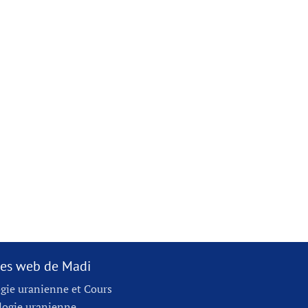
ites web de Madi
gie uranienne et Cours
logie uranienne