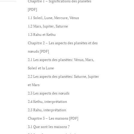
Chapitre 1 – Significations des planètes
[PDF]
1.1 Soleil, Lune, Mercure, Vénus
1.2 Mars, Jupiter, Saturne
1.3 Rahu et Kethu
Chapitre 2 – Les aspects des planètes et des
nœuds [PDF]
2.1 Les aspects des planètes: Vénus, Mars,
Soleil et la Lune
2.2 Les aspects des planètes: Saturne, Jupiter
et Mars
2.3 Les aspects des nœuds
2.4 Kethu, interprétation
2.5 Rahu, interprétation
Chapitre 3 – Les maisons [PDF]
3.1 Que sont les maisons ?