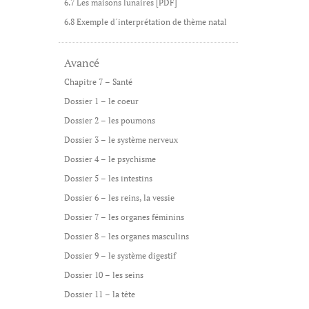
6.7 Les maisons lunaires [PDF]
6.8 Exemple d´interprétation de thème natal
Avancé
Chapitre 7 – Santé
Dossier 1 – le coeur
Dossier 2 – les poumons
Dossier 3 – le système nerveux
Dossier 4 – le psychisme
Dossier 5 – les intestins
Dossier 6 – les reins, la vessie
Dossier 7 – les organes féminins
Dossier 8 – les organes masculins
Dossier 9 – le système digestif
Dossier 10 – les seins
Dossier 11 – la tête