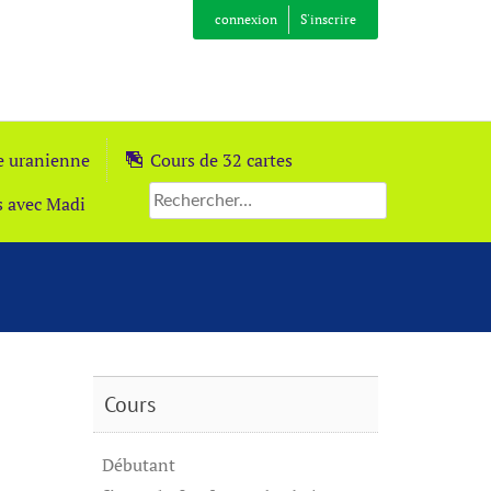
connexion
S'inscrire
ie uranienne
Cours de 32 cartes
s avec Madi
Cours
Débutant