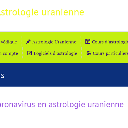
Astrologie uranienne
 védique
Astrologie Uranienne
Cours d’astrolog
n compte
Logiciels d’astrologie
Cours particulier
us
oronavirus en astrologie uranienne