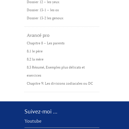
Dossier 12 – les yeux
Dossier 13-1 – les os
Dossier 13-2 les genoux
Avancé pro
Chapitre 8 – Les parents
8.1 le père
8.2 la mère
8.3 Résumé, Exemples plus délicats et
exercices
Chapitre 9: Les divisions zodiacales ou DC
Suivez-moi …
Youtube