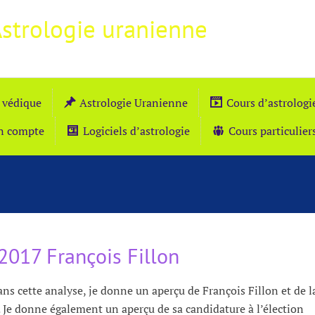
Astrologie uranienne
 védique
Astrologie Uranienne
Cours d’astrolog
n compte
Logiciels d’astrologie
Cours particulier
2017 François Fillon
ns cette analyse, je donne un aperçu de François Fillon et de l
. Je donne également un aperçu de sa candidature à l’élection