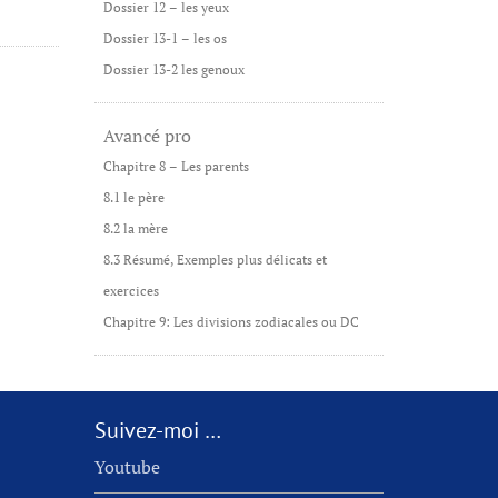
Dossier 12 – les yeux
Dossier 13-1 – les os
Dossier 13-2 les genoux
Avancé pro
Chapitre 8 – Les parents
8.1 le père
8.2 la mère
8.3 Résumé, Exemples plus délicats et
exercices
Chapitre 9: Les divisions zodiacales ou DC
Suivez-moi …
Youtube