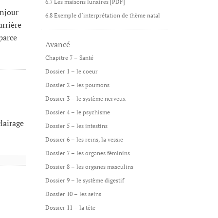
6.7 Les maisons lunaires [PDF]
onjour
6.8 Exemple d´interprétation de thème natal
rrière
parce
Avancé
Chapitre 7 – Santé
Dossier 1 – le coeur
Dossier 2 – les poumons
Dossier 3 – le système nerveux
Dossier 4 – le psychisme
lairage
Dossier 5 – les intestins
Dossier 6 – les reins, la vessie
Dossier 7 – les organes féminins
Dossier 8 – les organes masculins
Dossier 9 – le système digestif
Dossier 10 – les seins
Dossier 11 – la tête