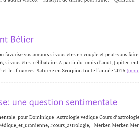
t Bélier
 favorise vos amours si vous êtes en couple et peut-vous faire
 si vous êtes célibataire. A partir du mois d´août, Jupiter en
arié et les finances. Saturne en Scorpion toute l´année 2016
(mor
se: une question sentimentale
mentale pour Dominique Astrologie vedique Cours d’astrologi
e_védique_et_uranienne, #cours_astrologie, Merken Merken Me