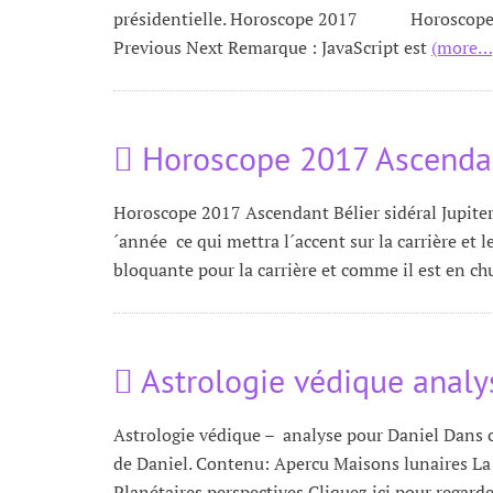
présidentielle. Horoscope 2017 Horoscope 20
Previous Next Remarque : JavaScript est
(more…
Horoscope 2017 Ascendant
Horoscope 2017 Ascendant Bélier sidéral Jupiter 
´année ce qui mettra l´accent sur la carrière et l
bloquante pour la carrière et comme il est en c
Astrologie védique analy
Astrologie védique – analyse pour Daniel Dans ce
de Daniel. Contenu: Apercu Maisons lunaires La
Planétaires perspectives Cliquez ici pour regar