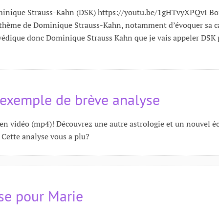
Dominique Strauss-Kahn (DSK) https://youtu.be/1gHTvyXPQvI B
 du thème de Dominique Strauss-Kahn, notamment d’évoquer sa ca
ie védique donc Dominique Strauss Kahn que je vais appeler DSK 
 exemple de brève analyse
en vidéo (mp4)! Découvrez une autre astrologie et un nouvel éc
ue Cette analyse vous a plu?
se pour Marie