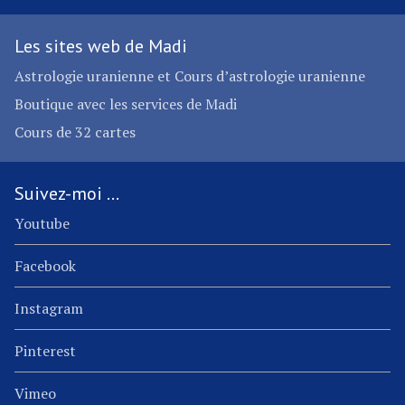
Les sites web de Madi
Astrologie uranienne et Cours d’astrologie uranienne
Boutique avec les services de Madi
Cours de 32 cartes
Suivez-moi …
Youtube
Facebook
Instagram
Pinterest
Vimeo