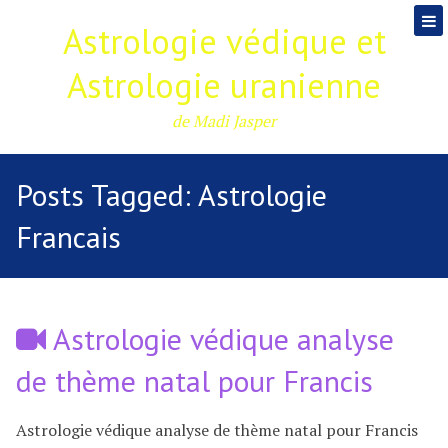
Astrologie védique et
Astrologie uranienne
de Madi Jasper
Posts Tagged:
Astrologie
Francais
Astrologie védique analyse
de thème natal pour Francis
Astrologie védique analyse de thème natal pour Francis