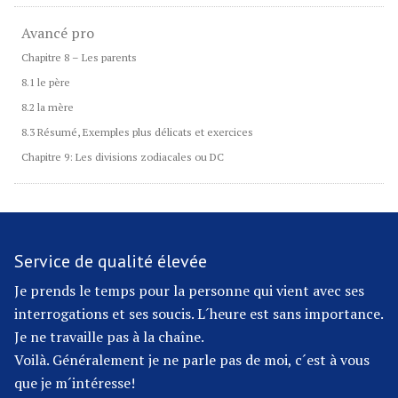
Avancé pro
Chapitre 8 – Les parents
8.1 le père
8.2 la mère
8.3 Résumé, Exemples plus délicats et exercices
Chapitre 9: Les divisions zodiacales ou DC
Service de qualité élevée
Je prends le temps pour la personne qui vient avec ses
interrogations et ses soucis. L´heure est sans importance.
Je ne travaille pas à la chaîne.
Voilà. Généralement je ne parle pas de moi, c´est à vous
que je m´intéresse!