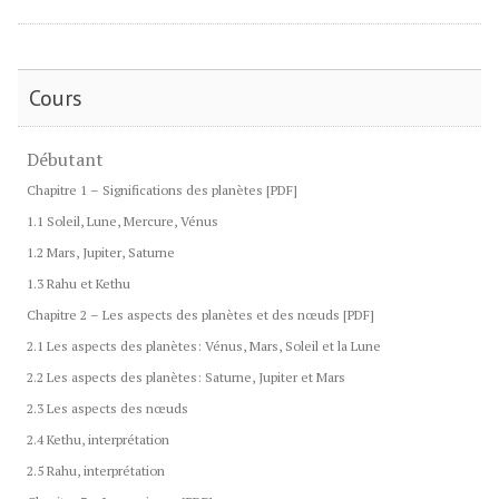
Cours
Débutant
Chapitre 1 – Significations des planètes [PDF]
1.1 Soleil, Lune, Mercure, Vénus
1.2 Mars, Jupiter, Saturne
1.3 Rahu et Kethu
Chapitre 2 – Les aspects des planètes et des nœuds [PDF]
2.1 Les aspects des planètes: Vénus, Mars, Soleil et la Lune
2.2 Les aspects des planètes: Saturne, Jupiter et Mars
2.3 Les aspects des nœuds
2.4 Kethu, interprétation
2.5 Rahu, interprétation