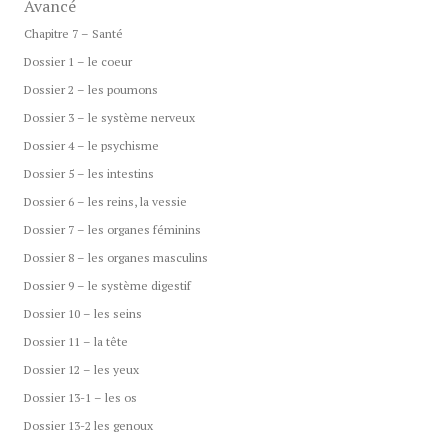
Avancé
Chapitre 7 – Santé
Dossier 1 – le coeur
Dossier 2 – les poumons
Dossier 3 – le système nerveux
Dossier 4 – le psychisme
Dossier 5 – les intestins
Dossier 6 – les reins, la vessie
Dossier 7 – les organes féminins
Dossier 8 – les organes masculins
Dossier 9 – le système digestif
Dossier 10 – les seins
Dossier 11 – la tête
Dossier 12 – les yeux
Dossier 13-1 – les os
Dossier 13-2 les genoux