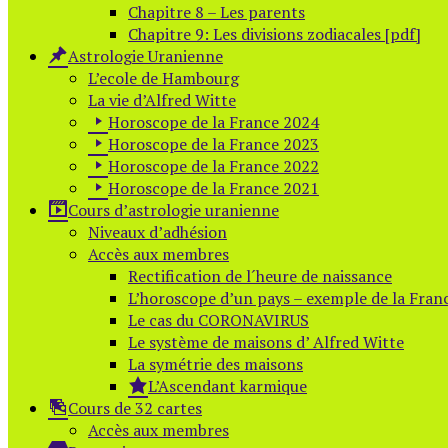
Chapitre 8 – Les parents
Chapitre 9: Les divisions zodiacales [pdf]
Astrologie Uranienne
L’ecole de Hambourg
La vie d’Alfred Witte
Horoscope de la France 2024
Horoscope de la France 2023
Horoscope de la France 2022
Horoscope de la France 2021
Cours d’astrologie uranienne
Niveaux d’adhésion
Accès aux membres
Rectification de l´heure de naissance
L’horoscope d’un pays – exemple de la Fran
Le cas du CORONAVIRUS
Le système de maisons d’ Alfred Witte
La symétrie des maisons
L’Ascendant karmique
Cours de 32 cartes
Accès aux membres