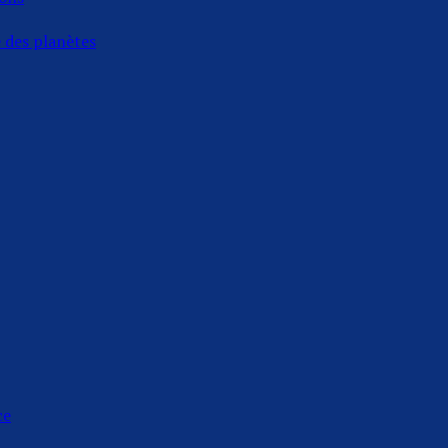
e des planètes
ce