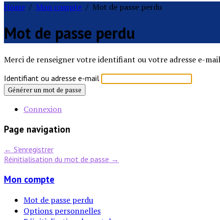
Home
/
Mon compte
/
Mot de passe perdu
Mot de passe perdu
Merci de renseigner votre identifiant ou votre adresse e-mai
Identifiant ou adresse e-mail
Générer un mot de passe
Connexion
Page navigation
←
S’enregistrer
Réinitialisation du mot de passe
→
Mon compte
Mot de passe perdu
Options personnelles