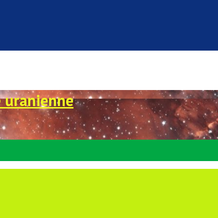
e uranienne