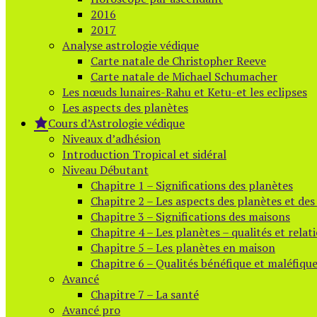
2016
2017
Analyse astrologie védique
Carte natale de Christopher Reeve
Carte natale de Michael Schumacher
Les nœuds lunaires-Rahu et Ketu-et les eclipses
Les aspects des planètes
Cours d’Astrologie védique
Niveaux d’adhésion
Introduction Tropical et sidéral
Niveau Débutant
Chapitre 1 – Significations des planètes
Chapitre 2 – Les aspects des planètes et de
Chapitre 3 – Significations des maisons
Chapitre 4 – Les planètes – qualités et relat
Chapitre 5 – Les planètes en maison
Chapitre 6 – Qualités bénéfique et maléfiqu
Avancé
Chapitre 7 – La santé
Avancé pro