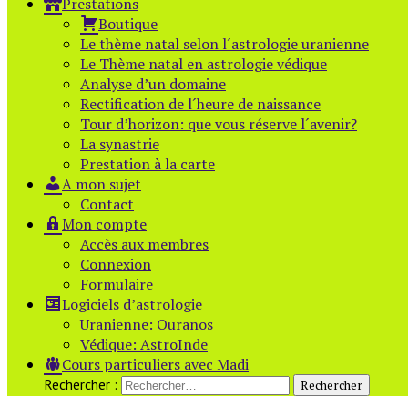
Prestations
Boutique
Le thème natal selon l´astrologie uranienne
Le Thème natal en astrologie védique
Analyse d’un domaine
Rectification de l´heure de naissance
Tour d’horizon: que vous réserve l´avenir?
La synastrie
Prestation à la carte
A mon sujet
Contact
Mon compte
Accès aux membres
Connexion
Formulaire
Logiciels d’astrologie
Uranienne: Ouranos
Védique: AstroInde
Cours particuliers avec Madi
Rechercher :