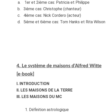
1er et 2ième cas: Patricia et Philippe
3ième cas: Christophe (chanteur)
4ième cas: Nick Cordero (acteur)
5ième et 6ième cas: Tom Hanks et Rita Wilson
4. Le système de maisons d’Alfred Witte
[e-book]
I. INTRODUCTION
II. LES MAISONS DE LA TERRE
III. LES MAISONS DU MC
Définition astrologique