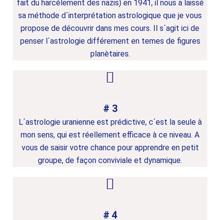
fait du harcèlement des nazis) en 1941, il nous a laissé
sa méthode d´interprétation astrologique que je vous
propose de découvrir dans mes cours. Il s´agit ici de
penser l´astrologie différement en temes de figures
planètaires.
# 3
L´astrologie uranienne est prédictive, c´est la seule à
mon sens, qui est réellement efficace à ce niveau. A
vous de saisir votre chance pour apprendre en petit
groupe, de façon conviviale et dynamique.
# 4