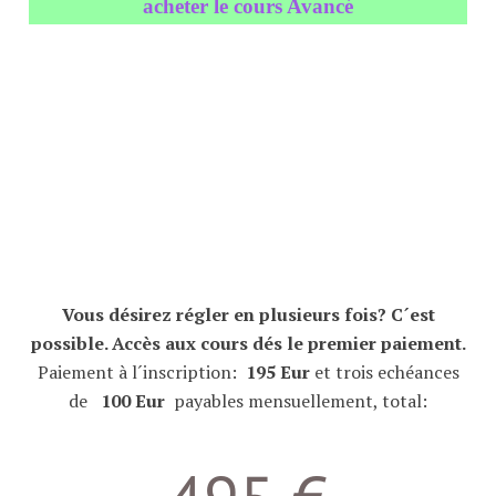
acheter le cours Avancé
Vous désirez régler en plusieurs fois? C´est
possible. Accès aux cours dés le premier paiement.
Paiement à l´inscription:
195 Eur
et trois echéances
de
100 Eur
payables mensuellement, total: