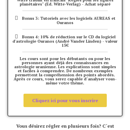
planètaires" (Ed. Witte-Verlag) - Achat séparé
Bonus 3: Tutoriels avec les logiciels AUREAS et
Ouranos
Bonus 4: 10% de réduction sur le CD du logiciel
d'astrologie Ouranos (André Vander Linden) - valeur
15€
Les cours sont pour les débutants ou pour les
personnes ayant déjà des connaissances en
astrologie uranienne. Les explications sont simples
et faciles à comprendre. De nombreux exemples
permettent la compréhension des points abordés.
Après ce cours, vous serez capable d´analyser vous-
même votre thème.
Cliquez ici pour vous inscrire
Vous désirez régler en plusieurs fois? C´est