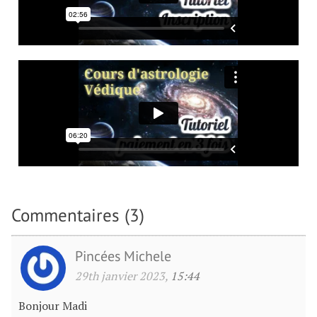
Commentaires (3)
Pincées Michele
29th janvier 2023,
15:44
Bonjour Madi