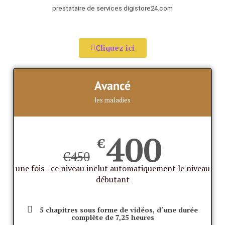
prestataire de services digistore24.com
Cliquez ici
Avancé
les maladies
400
€
€
450
une fois - ce niveau inclut automatiquement le niveau
débutant
5 chapitres sous forme de vidéos, d´une durée
complète de 7,25 heures