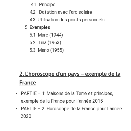
4.1. Principe
4.2. Datation avec l’arc solaire
4.3. Utilisation des points personnels
Exemples
5.1. Marc (1944)
5.2. Tina (1963)
5.3. Mario (1955)
2. L’horoscope d’un pays – exemple de la
France
PARTIE – 1: Maisons de la Terre et principes,
exemple de la France pour l´année 2015
PARTIE – 2: Horoscope de la France pour l´année
2020