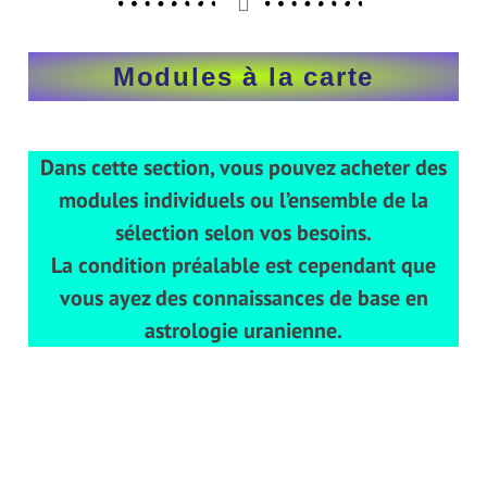
Modules à la carte
Dans cette section, vous pouvez acheter des
modules individuels ou l’ensemble de la
sélection selon vos besoins.
La condition préalable est cependant que
vous ayez des connaissances de base en
astrologie uranienne.