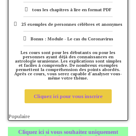
tous les chapitres à lire en format PDF
25 exemples de personnes célèbres et anonymes
Bonus : Module - Le cas du Coronavirus
Les cours sont pour les débutants ou pour les
personnes ayant déjà des connaissances en
astrologie uranienne. Les explications sont simples
et faciles à comprendre. De nombreux exemples
permettent la compréhension des points abordés.
Après ce cours, vous serez capable d´analyser vous-
même votre thème.
Cliquez ici pour vous inscrire
Populaire
Cliquez ici si vous souhaitez uniquement