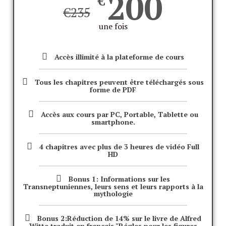
200
€
€
235
une fois
Accès illimité à la plateforme de cours
Tous les chapitres peuvent être téléchargés sous
forme de PDF
Accès aux cours par PC, Portable, Tablette ou
smartphone.
4 chapitres avec plus de 3 heures de vidéo Full
HD
Bonus 1: Informations sur les
Transneptuniennes, leurs sens et leurs rapports à la
mythologie
Bonus 2:Réduction de 14% sur le livre de Alfred
Witte traduit en francais "Régles pour les figures