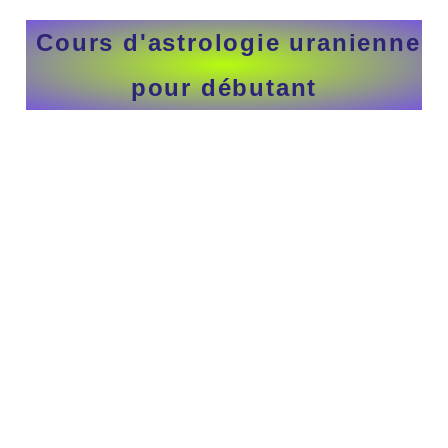
Cours d'astrologie uranienne
pour débutant