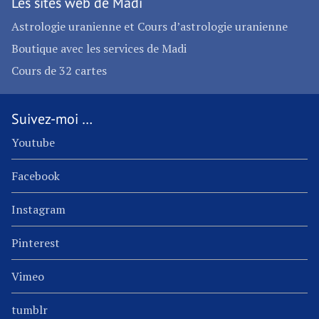
Les sites web de Madi
Astrologie uranienne et Cours d’astrologie uranienne
Boutique avec les services de Madi
Cours de 32 cartes
Suivez-moi …
Youtube
Facebook
Instagram
Pinterest
Vimeo
tumblr