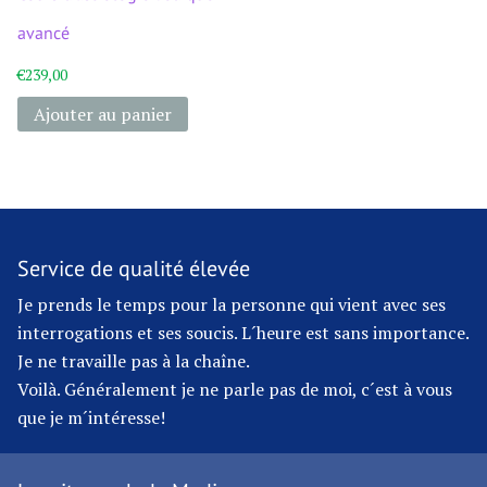
avancé
€
239,00
Ajouter au panier
Service de qualité élevée
Je prends le temps pour la personne qui vient avec ses
interrogations et ses soucis. L´heure est sans importance.
Je ne travaille pas à la chaîne.
Voilà. Généralement je ne parle pas de moi, c´est à vous
que je m´intéresse!