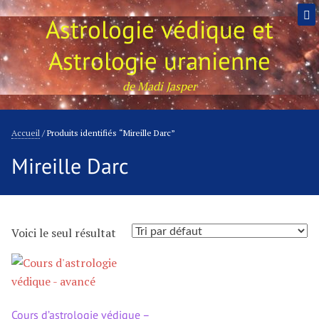
Astrologie védique et
Astrologie uranienne
de Madi Jasper
Accueil
/ Produits identifiés “Mireille Darc”
Mireille Darc
Voici le seul résultat
Cours d’astrologie védique –