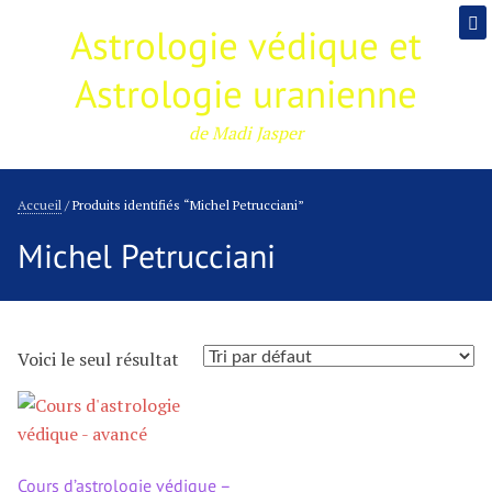
Astrologie védique et
Astrologie uranienne
de Madi Jasper
Accueil
/ Produits identifiés “Michel Petrucciani”
Michel Petrucciani
Voici le seul résultat
Cours d’astrologie védique –