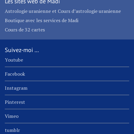
Les sites web de Madi
Astrologie uranienne et Cours d’astrologie uranienne
Boutique avec les services de Madi
Cours de 32 cartes
Suivez-moi …
Youtube
Facebook
Instagram
Pinterest
Vimeo
tumblr