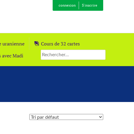
connexion
S'inscrire
ie uranienne
Cours de 32 cartes
s avec Madi