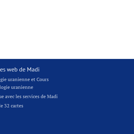
ites web de Madi
gie uranienne et Cours
logie uranienne
e avec les services de Madi
e 32 cartes