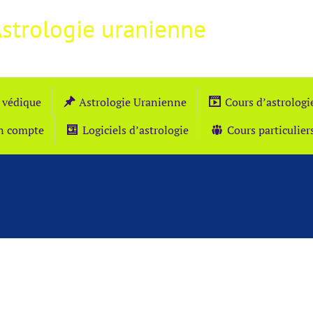
Astrologie uranienne
 védique
Astrologie Uranienne
Cours d’astrolog
n compte
Logiciels d’astrologie
Cours particulier