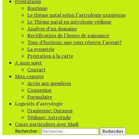
Prestations
Boutique
Le thème natal selon l´astrologie uranienne
Le Thème natal en astrologie védique
Analyse d’un domaine
Rectification de l´heure de naissance
Tour d’horizon: que vous réserve l´avenir?
La synastrie
Prestation à la carte
A mon sujet
Contact
Mon compte
Accès aux membres
Connexion
Formulaire
Logiciels d’astrologie
Uranienne: Ouranos
Védique: AstroInde
Cours particuliers avec Madi
Rechercher :