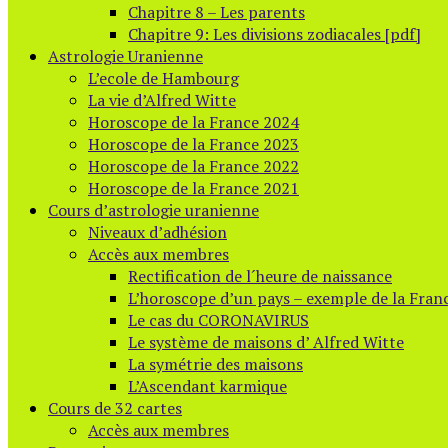
Chapitre 8 – Les parents
Chapitre 9: Les divisions zodiacales [pdf]
Astrologie Uranienne
L’ecole de Hambourg
La vie d’Alfred Witte
Horoscope de la France 2024
Horoscope de la France 2023
Horoscope de la France 2022
Horoscope de la France 2021
Cours d’astrologie uranienne
Niveaux d’adhésion
Accès aux membres
Rectification de l´heure de naissance
L’horoscope d’un pays – exemple de la Fran
Le cas du CORONAVIRUS
Le système de maisons d’ Alfred Witte
La symétrie des maisons
L’Ascendant karmique
Cours de 32 cartes
Accès aux membres