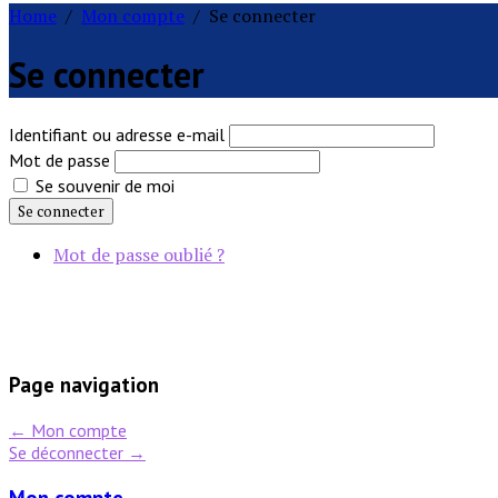
Home
/
Mon compte
/
Se connecter
Se connecter
Identifiant ou adresse e-mail
Mot de passe
Se souvenir de moi
Se connecter
Mot de passe oublié ?
Page navigation
←
Mon compte
Se déconnecter
→
Mon compte