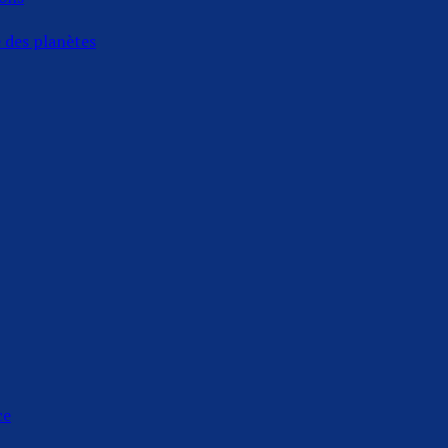
e des planètes
ce