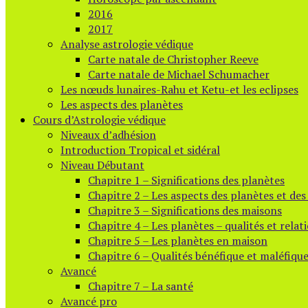
2016
2017
Analyse astrologie védique
Carte natale de Christopher Reeve
Carte natale de Michael Schumacher
Les nœuds lunaires-Rahu et Ketu-et les eclipses
Les aspects des planètes
Cours d’Astrologie védique
Niveaux d’adhésion
Introduction Tropical et sidéral
Niveau Débutant
Chapitre 1 – Significations des planètes
Chapitre 2 – Les aspects des planètes et de
Chapitre 3 – Significations des maisons
Chapitre 4 – Les planètes – qualités et relat
Chapitre 5 – Les planètes en maison
Chapitre 6 – Qualités bénéfique et maléfiqu
Avancé
Chapitre 7 – La santé
Avancé pro